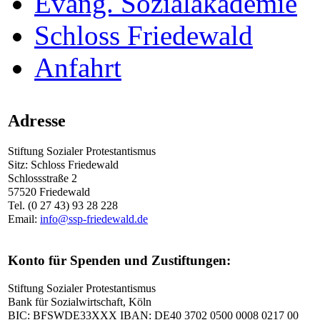
Evang. Sozialakademie
Schloss Friedewald
Anfahrt
Adresse
Stiftung Sozialer Protestantismus
Sitz: Schloss Friedewald
Schlossstraße 2
57520 Friedewald
Tel. (0 27 43) 93 28 228
Email:
info@ssp-friedewald.de
Konto für Spenden und Zustiftungen:
Stiftung Sozialer Protestantismus
Bank für Sozialwirtschaft, Köln
BIC: BFSWDE33XXX IBAN: DE40 3702 0500 0008 0217 00