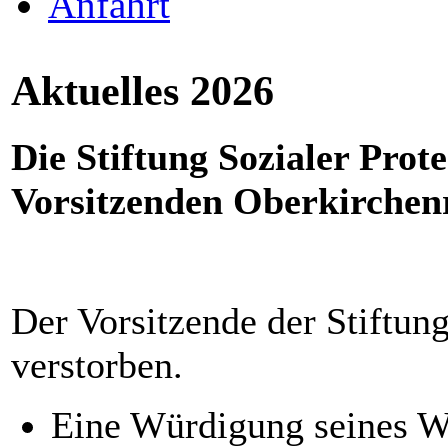
Anfahrt
Aktuelles 2026
Die Stiftung Sozialer Prot
Vorsitzenden Oberkirchenr
Der Vorsitzende der Stiftun
verstorben.
Eine Würdigung seines Wi