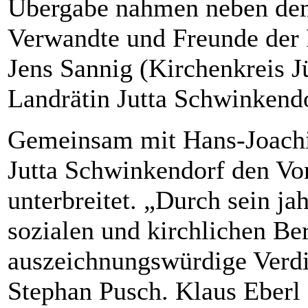
Übergabe nahmen neben dem
Verwandte und Freunde der 
Jens Sannig (Kirchenkreis Jü
Landrätin Jutta Schwinkendor
Gemeinsam mit Hans-Joachi
Jutta Schwinkendorf den Vo
unterbreitet. „Durch sein j
sozialen und kirchlichen Be
auszeichnungswürdige Verdi
Stephan Pusch. Klaus Eberl 