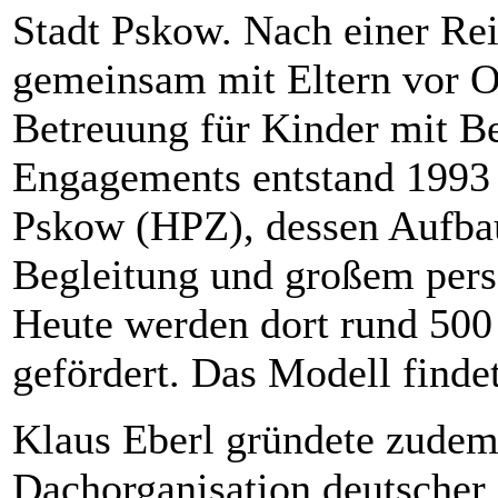
Stadt Pskow. Nach einer Rei
gemeinsam mit Eltern vor Ort
Betreuung für Kinder mit B
Engagements entstand 1993
Pskow (HPZ), dessen Aufbau 
Begleitung und großem pers
Heute werden dort rund 500
gefördert. Das Modell finde
Klaus Eberl gründete zudem 
Dachorganisation deutscher 