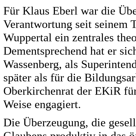
Für Klaus Eberl war die Übe
Verantwortung seit seinem 
Wuppertal ein zentrales the
Dementsprechend hat er sich
Wassenberg, als Superintend
später als für die Bildungsa
Oberkirchenrat der EKiR für
Weise engagiert.
Die Überzeugung, die gesell
Glaubens produktiv in das ö