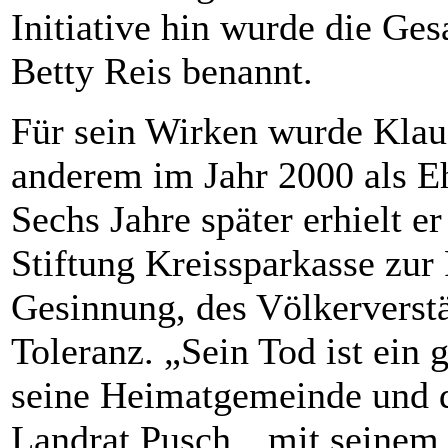
Initiative hin wurde die Ge
Betty Reis benannt.
Für sein Wirken wurde Klaus
anderem im Jahr 2000 als E
Sechs Jahre später erhielt 
Stiftung Kreissparkasse zur
Gesinnung, des Völkerverst
Toleranz. „Sein Tod ist ein g
seine Heimatgemeinde und d
Landrat Pusch, „mit seinem