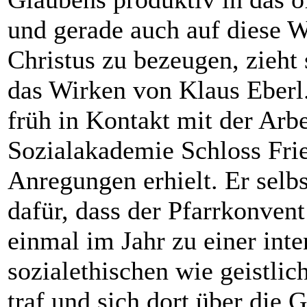
und gerade auch auf diese 
Christus zu bezeugen, zieht 
das Wirken von Klaus Eberl
früh in Kontakt mit der Arb
Sozialakademie Schloss Frie
Anregungen erhielt. Er selbs
dafür, dass der Pfarrkonvent
einmal im Jahr zu einer inte
sozialethischen wie geistlic
traf und sich dort über die 