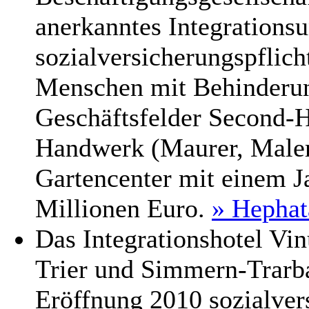
anerkanntes Integrations
sozialversicherungspflich
Menschen mit Behinderun
Geschäftsfelder Second-H
Handwerk (Maurer, Maler
Gartencenter mit einem 
Millionen Euro.
» Hepha
Das Integrationshotel V
Trier und Simmern-Trarb
Eröffnung 2010 sozialver