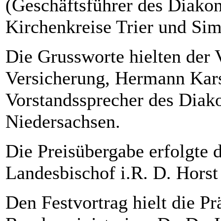
(Geschäftsführer des Diako
Kirchenkreise Trier und Si
Die Grussworte hielten der
Versicherung, Hermann Kars
Vorstandssprecher des Diak
Niedersachsen.
Die Preisübergabe erfolgte 
Landesbischof i.R. D. Horst 
Den Festvortrag hielt die P